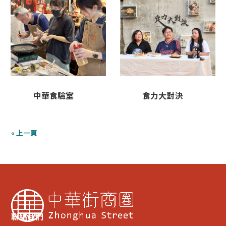
中華食驗室
食力大對決
« 上一頁
聯絡我們