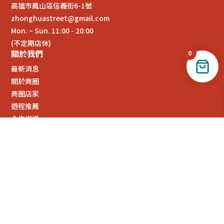
高雄市鳳山區信義街6-1號
zhonghuastreet@gmail.com
Mon. ~ Sun. 11:00 - 20:00
(不定期店休)
關於我們
0
最新消息
關於商圈
商圈店家
遊程推薦
合作組織
商圈選物
會員登入
訂單查詢
退換貨說明
服務條款
隱私政策
相關連結
Facebook