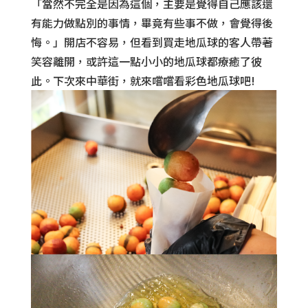
「當然不完全是因為這個，主要是覺得自己應該還
有能力做點別的事情，畢竟有些事不做，會覺得後
悔。」開店不容易，但看到買走地瓜球的客人帶著
笑容離開，或許這一點小小的地瓜球都療癒了彼
此。下次來中華街，就來嚐嚐看彩色地瓜球吧!