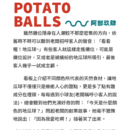
雖然攤位隱身在人潮較不那麼密集的方向，依
舊時不時可以聽到老闆招呼客人的聲音：「看看
喔！地瓜球~」有些客人就這樣走進攤位，可能是
攤位設計，又或者是被繽紛的地瓜球所吸引，最後
客人幾乎一試成主顧。
看板上介紹不同顏色所代表的天然食材，讓地
瓜球不僅僅只是療癒人心的甜點，更是多了點有趣
成分在裡頭，每每遇到小球友(老闆稱呼小客人的說
法)，總會聽到他們充滿好奇的問：「今天是什麼顏
色的地瓜球？」問起老闆的創業故事，她毫不猶豫
地說出：「因為我愛吃啊！」接著笑了出來。