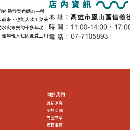
的熱炒菜色轉為一盤
人前來，也能大啖川菜美
們水火來去的十多年功
，連年輕人也因此愛上川
關於我們
最新消息
關於商圈
商圈店家
遊程推薦